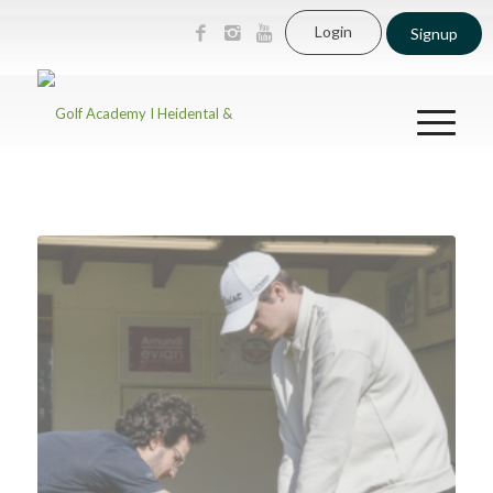
Login
Signup