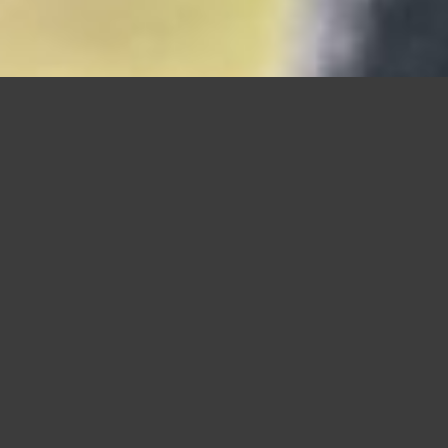
Standort, Ausstattung
& Team